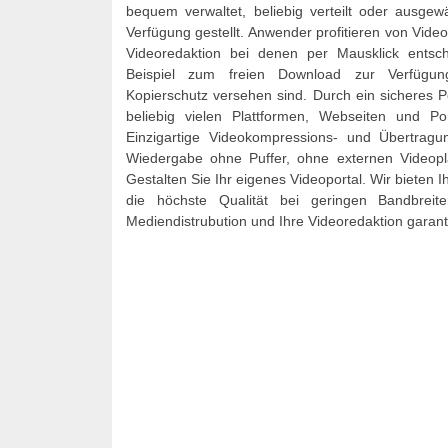
bequem verwaltet, beliebig verteilt oder ausgewä
Verfügung gestellt. Anwender profitieren von Video
Videoredaktion bei denen per Mausklick entsc
Beispiel zum freien Download zur Verfügu
Kopierschutz versehen sind. Durch ein sicheres P
beliebig vielen Plattformen, Webseiten und P
Einzigartige Videokompressions- und Übertragun
Wiedergabe ohne Puffer, ohne externen Videop
Gestalten Sie Ihr eigenes Videoportal. Wir bieten
die höchste Qualität bei geringen Bandbreite
Mediendistrubution und Ihre Videoredaktion garanti