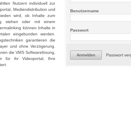
hlten Nutzern individuell zur
portal, Mediendistribution und
Benutzername
hieden wird, ob Inhalte zum
ng stehen oder mit einem
ermalinking können Inhalte in
Passwort
ortalen eingebunden werden.
gstechniken garantieren die
layer und ohne Verzögerung.
 Ihnen die VMS Softwarelösung,
Passwort ve
n für ihr Videoportal, Ihre
ert.