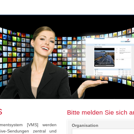
S
Bitte melden Sie sich a
entsystem [VMS] werden
Organisation
Live-Sendungen zentral und